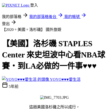
登入
我的部落格
我的部落格後台
我的帳號
登出
【2020。美國。洛杉磯】
國外旅遊
【美國】洛杉磯 STAPLES
Center 來史坦波中心看NBA球
賽‧到LA必做的一件事♥♥♥
YOYO♥♥♥愛生活
5年前
這趟美國洛杉磯之所以成行，