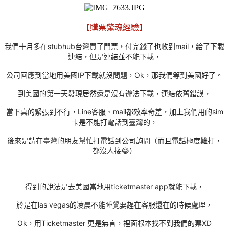
【購票驚魂經驗】
我們十月多在stubhub台灣買了門票，付完錢了也收到mail，給了下載
連結，但是連結並不能下載，
公司回應到當地用美國IP下載就沒問題，Ok，那我們等到美國好了。
到美國的第一天發現居然還是沒有辦法下載，連結依舊錯誤，
當下真的緊張到不行，Line客服、mail都效率奇差，加上我們用的sim
卡是不能打電話到臺灣的，
後來是請在臺灣的朋友幫忙打電話到公司詢問（而且電話極度難打，
都沒人接😂）
得到的說法是去美國當地用ticketmaster app就能下載，
於是在las vegas的凌晨不能睡覺要趕在客服還在的時候處理，
Ok，用Ticketmaster 更是無言，裡面根本找不到我們的票XD