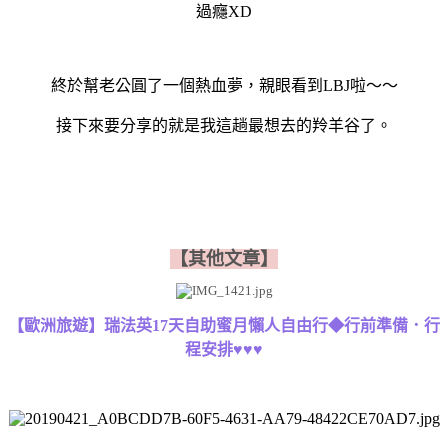
過癮XD
終於幫老公圓了一個熱血夢，親眼看到LBJ啦～～
接下來要分享的就是我這趟最想去的羚羊谷了。
【其他文章】
【歐洲旅遊】瑞法英17天自助蜜月懶人自由行◆行前準備．行
程安排♥♥♥