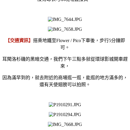
【交通資訊】
搭乘地鐵至Flower / Pico下車後，步行5分鐘即
可。
耳聞洛杉磯的黑暗交通，我們下午三點多就從環球影城開車趕
來，
因為滿早到的，就去附近的商場逛一逛，能逛的地方滿多的，
還有天使翅膀可以拍照。