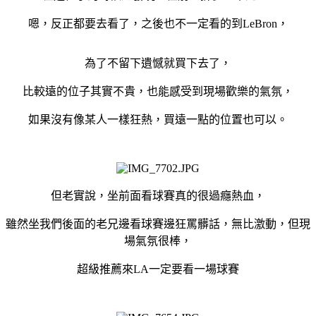
嗯，反正都要去看了，之後也不一定看的到LeBron，
為了不留下遺憾就買下去了，
比較遠的位子其實不貴，也能感受到現場歡樂的氣氛，
如果沒有像某人一樣狂熱，買遠一點的位置也可以。
但老實說，坐前面看球賽真的很過癮熱血，
雖然坐我們後面的老兄邊看球賽邊狂罵髒話，無比激動，但現
場氣氛很棒，
超級推薦來LA一定要看一場球賽