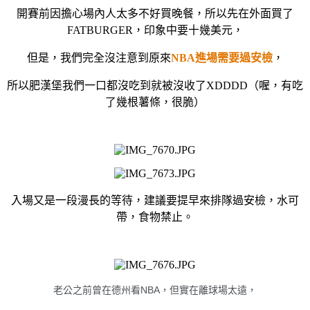
開賽前因擔心場內人太多不好買晚餐，所以先在外面買了
FATBURGER，印象中要十幾美元，
但是，我們完全沒注意到原來
NBA進場需要過安檢
，
所以肥漢堡我們一口都沒吃到就被沒收了XDDDD（喔，有吃
了幾根薯條，很脆）
入場又是一段漫長的等待，建議要提早來排隊過安檢，水可
帶，食物禁止。
老公之前曾在德州看NBA，但實在離球場太遠，