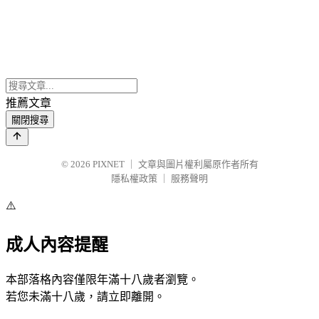
推薦文章
關閉搜尋
© 2026
PIXNET
｜
文章與圖片權利屬原作者所有
隱私權政策
｜
服務聲明
⚠️
成人內容提醒
本部落格內容僅限年滿十八歲者瀏覽。
若您未滿十八歲，請立即離開。