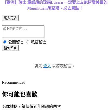
【歐洲】瑞士 童話般的琉森Luzern 一定要上去能俯瞰美景的
Männliturm瞭望塔‧必去景點！
載入更多
公開留言
私密留言
發佈留言
請先
登入
以發表留言。
Recommended
你可能也喜歡
為你精選 3 篇值得延伸閱讀的內容