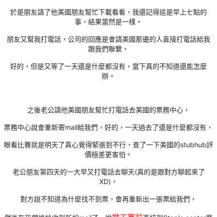
於是朋友請了他美國朋友幫忙下載看看，我還記得這是早上七點的
事，結果當然是一樣。
朋友又幫我打電話，公司的回應是會請美國那邊的人直接打電話給我
跟我們聯繫，
好的，但是又等了一天還是什麼都沒有，當下真的不知道還能怎麼
辦。
之後老公請他美國朋友幫忙打電話去美國的票務中心，
票務中心說會重新寄mail給我們，好的，一天過去了還是什麼都沒有，
眼看比賽就是明天了真心覺得緊張到不行，查了一下美國的stubhub評
價極差更害怕。
老公朋友第四天的一大早又打電話去聊天(真的是跟對方聊起來了
XD)，
對方說不知道為什麼找不到票，會再重新出一張票給我們，