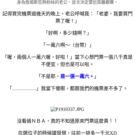
身為詹姆斯狂熱粉絲的老公，這次決定要近距離觀賽。
記得買完機票過幾天的晚上，老公呼喊我：「老婆，我要買門
票了喔！」
「好啊，多少錢啊？」
「一萬六啊～（台幣）」
「喔，兩個人一萬六喔，好啦！」當下心想門票一張八千真是
不便宜，但也是可以啦。
「不是耶，
是一張一萬六。
」
「……………」我當下傻眼，都跟我們的機票差不多了。
沒看過ＮＢＡ，真的不知道原來門票這麼貴！！
在選位子的時候還發現，往前一排多一千元XD