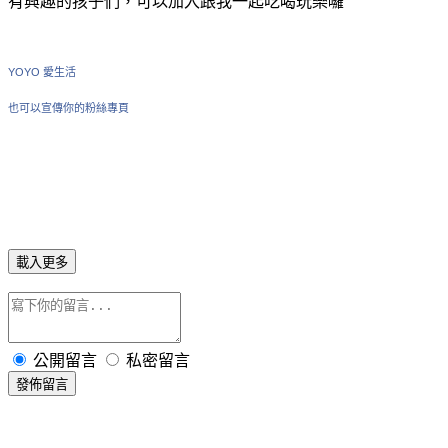
有興趣的孩子們，可以加入跟我一起吃喝玩樂囉
YOYO 愛生活
也可以宣傳你的粉絲專頁
載入更多
公開留言
私密留言
發佈留言