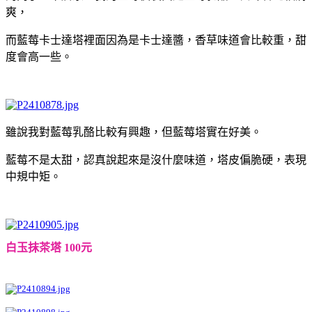
爽，
而藍莓卡士達塔裡面因為是卡士達醬，香草味道會比較重，甜
度會高一些。
雖說我對藍莓乳酪比較有興趣，但藍莓塔實在好美。
藍莓不是太甜，認真說起來是沒什麼味道，塔皮偏脆硬，表現
中規中矩。
白玉抹茶塔 100元