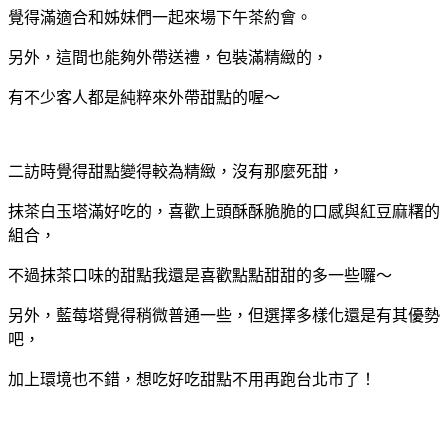
覺得滿適合和姊妹們一起來場下午茶約會。
另外，這間也能夠外帶送禮，包裝滿精緻的，
有不少客人都是純粹來外帶甜點的喔～
二訪時覺得甜點變得較為精緻，沒有那麼死甜，
抹茶白玉塔滿好吃的，喜歡上頭酥酥脆脆的口感與紅豆麻糬的
組合，
不過抹茶口味的甜點我還是喜歡點點甜甜的多一些囉～
另外，藍莓塔覺得稍微普通一些，但選擇多樣化還是有其優勢
吧，
加上環境也不錯，想吃好吃甜點不用再跑台北市了！