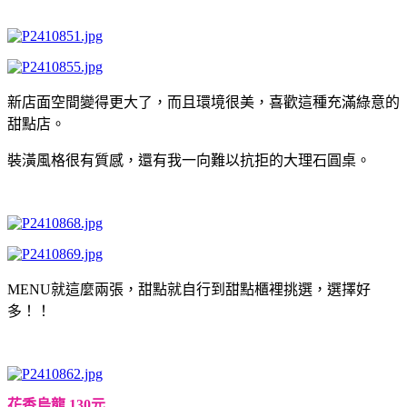
新店面空間變得更大了，而且環境很美，喜歡這種充滿綠意的
甜點店。
裝潢風格很有質感，還有我一向難以抗拒的大理石圓桌。
MENU就這麼兩張，甜點就自行到甜點櫃裡挑選，選擇好
多！！
花香烏龍 130元