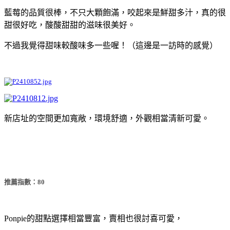
藍莓的品質很棒，不只大顆飽滿，咬起來是鮮甜多汁，真的很
甜很好吃，酸酸甜甜的滋味很美好。
不過我覺得甜味較酸味多一些喔！（這邊是一訪時的感覺）
新店址的空間更加寬敞，環境舒適，外觀相當清新可愛。
推薦指數：80
Ponpie的甜點選擇相當豐富，賣相也很討喜可愛，