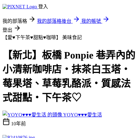
登入
我的部落格
我的部落格後台
我的帳號
登出
【愛♥下午茶♥甜點♥咖啡】
美味食記
【新北】板橋 Ponpie 巷弄內的
小清新咖啡店‧抹茶白玉塔‧
莓果塔、草莓乳酪派‧質感法
式甜點‧下午茶♡
YOYO♥♥♥愛生活
10年前