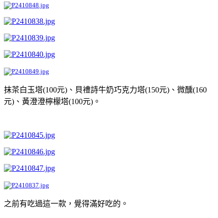
抹茶白玉塔(100元)、貝禮詩牛奶巧克力塔(150元)、微醺(160
元)、黃澄澄檸檬塔(100元)。
之前有吃過這一款，覺得滿好吃的。