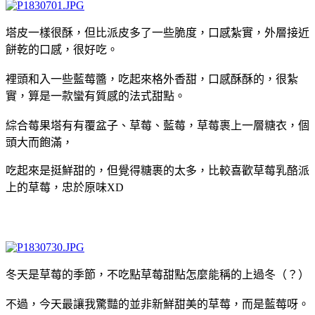
塔皮一樣很酥，但比派皮多了一些脆度，口感紮實，外層接近
餅乾的口感，很好吃。
裡頭和入一些藍莓醬，吃起來格外香甜，口感酥酥的，很紮
實，算是一款蠻有質感的法式甜點。
綜合莓果塔有有覆盆子、草莓、藍莓，草莓裹上一層糖衣，個
頭大而飽滿，
吃起來是挺鮮甜的，但覺得糖裹的太多，比較喜歡草莓乳酪派
上的草莓，忠於原味XD
冬天是草莓的季節，不吃點草莓甜點怎麼能稱的上過冬（？）
不過，今天最讓我驚豔的並非新鮮甜美的草莓，而是藍莓呀。