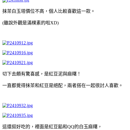
抹茶白玉塔價位不高，個人比較喜歡這一款。
(雖說外觀是滿樸素的啦XD)
切下去頗有驚喜感，是紅豆泥與麻糬！
一直都覺得抹茶和紅豆是絕配，兩者搭在一起很討人喜歡。
這還挺好吃的，裡面是紅豆餡和QQ的白玉麻糬，