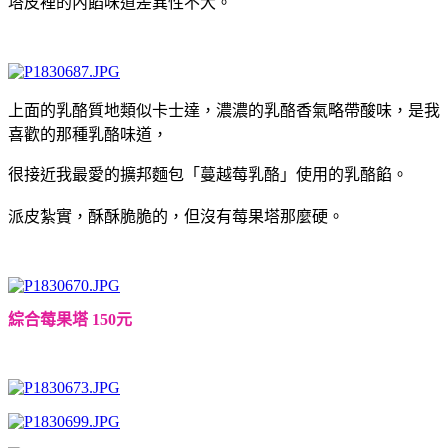
塔皮裡的內餡味道差異性不大。
上面的乳酪質地類似卡士達，濃濃的乳酪香氣略帶酸味，是我
喜歡的那種乳酪味道，
很接近我最愛的擴邦麵包「蔓越莓乳酪」使用的乳酪餡。
派皮紮實，酥酥脆脆的，但沒有莓果塔那麼硬。
綜合莓果塔 150元