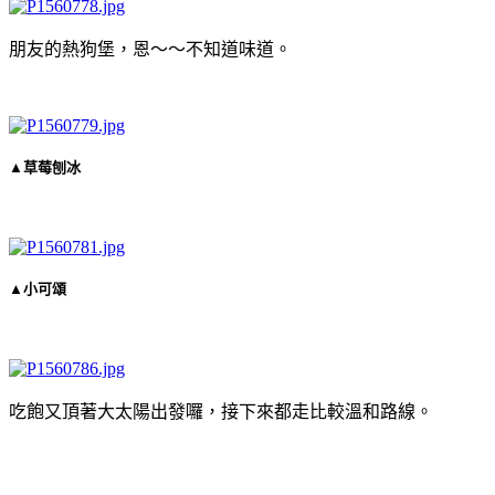
朋友的熱狗堡，恩～～不知道味道。
▲草莓刨冰
▲小可頌
吃飽又頂著大太陽出發囉，接下來都走比較溫和路線。