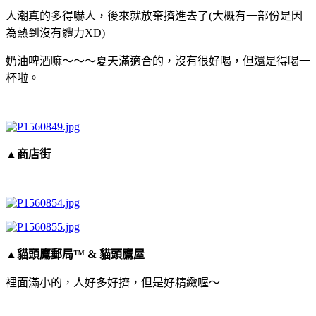
人潮真的多得嚇人，後來就放棄擠進去了(大概有一部份是因
為熱到沒有體力XD)
奶油啤酒嘛～～～夏天滿適合的，沒有很好喝，但還是得喝一
杯啦。
▲商店街
▲貓頭鷹郵局™ & 貓頭鷹屋
裡面滿小的，人好多好擠，但是好精緻喔～