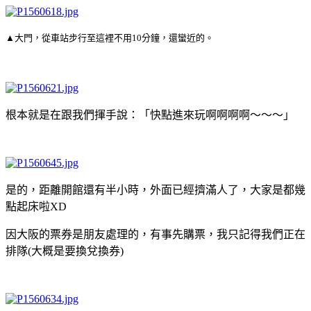
▲大門，從車站步行至這裡不用10分鐘，還蠻近的。
根本就是在跟我們揮手說：「快點進來玩啊啊啊啊～～～」
是的，距離開館還有半小時，外面已經擠滿人了，大家是都幾
點起床啦XD
因大阪的票券是朋友處理的，有事先購票，我只記得我們正在
排隊(大概是要換兌換券)