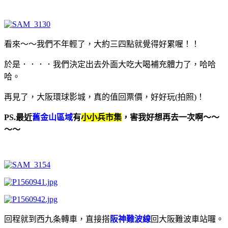
看來～～我們不年輕了，大約三四點就覺得好累喔！！
於是．．．．我們決定出去外面大吃大喝補充體力了，哈哈
哈。
再見了，大阪環球影城，真的值回票價，好好玩(拍照)！
PS.最近
舊金山區域
有
小小兵市集
，害我好想再去一次啊～～
～～
回程就到西九条轉車，直接搭
阪神難波線
回大阪難波車站囉。