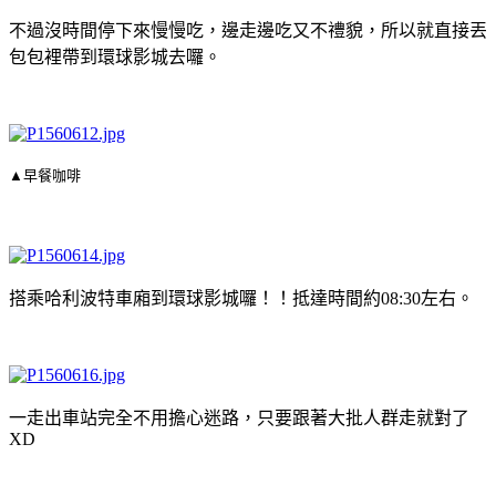
不過沒時間停下來慢慢吃，邊走邊吃又不禮貌，所以就直接丟
包包裡帶到環球影城去囉。
▲早餐咖啡
搭乘哈利波特車廂到環球影城囉！！抵達時間約08:30左右。
一走出車站完全不用擔心迷路，只要跟著大批人群走就對了
XD