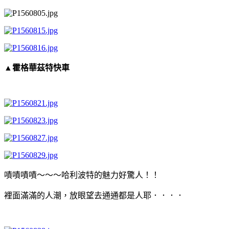
▲霍格華茲特快車
嘖嘖嘖嘖～～～哈利波特的魅力好驚人！！
裡面滿滿的人潮，放眼望去通通都是人耶．．．．