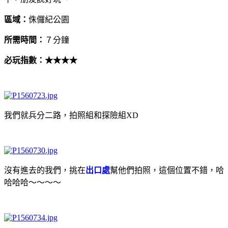
區域：
侏儸紀公園
所需時間：
７分鐘
必玩指數：
★★★
★
我們就兵分二路，拍照組和探險組XD
沒有進去的我們，挑在
出口處
幫他們拍照，這個位置不錯，哈
哈哈哈～～～～