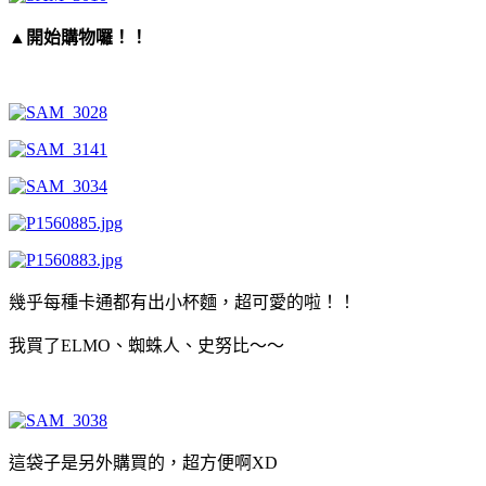
▲開始購物囉！！
幾乎每種卡通都有出小杯麵，超可愛的啦！！
我買了ELMO、蜘蛛人、史努比～～
這袋子是另外購買的，超方便啊XD