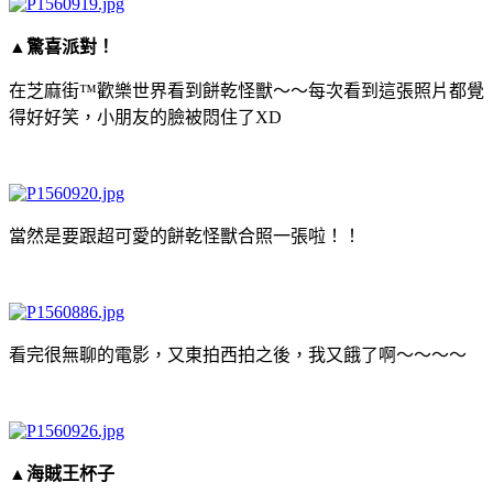
▲驚喜派對！
在芝麻街™歡樂世界看到餅乾怪獸～～每次看到這張照片都覺
得好好笑，小朋友的臉被悶住了XD
當然是要跟超可愛的餅乾怪獸合照一張啦！！
看完很無聊的電影，又東拍西拍之後，我又餓了啊～～～～
▲海賊王杯子