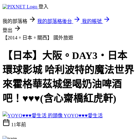
登入
我的部落格
我的部落格後台
我的帳號
登出
【2014。日本。關西】
國外旅遊
【日本】大阪。DAY3‧日本
環球影城 哈利波特的魔法世界
來霍格華茲城堡喝奶油啤酒
吧！♥♥♥(含心齋橋紅虎軒)
YOYO♥♥♥愛生活
11年前