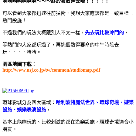
啊啊啊啊啊啊啊～～～終於被放進去啦！！！！！
可以看到大家都迅速往前猛衝，我想大家應該都是一致目標→
熱門設施！
不過我們的玩法大概跟別人不太一樣，
先去玩比較冷門的
，
等熱門的大家都玩過了，再挑個熱得要命的中午時段去
玩．．．．哈哈。
園區地圖下載：
http://www.usj.co.jp/tw/common/studiomap.pdf
環球影城分為四大區域：
哈利波特魔法世界、環球奇境、遊樂
設施、娛樂表演設施
，
基本上能夠玩的、比較刺激的都在遊樂設施，環球奇境適合小
朋友。