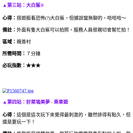
▲第三站：大白鯊®
心得：
搭遊艇看恐怖(?)大白鯊，但據說蠻無聊的，哈哈哈～
備註：
外面有隻大白鯊可以拍照，服務人員很親切會幫忙拍！
區域：
親善村
所需時間：
７分鐘
必玩指數：
★★★
▲第四站：好萊塢美夢 - 乘車遊
心得：
這個是這次玩下來覺得最刺激的，雖然排得有點久，但
還是要玩一下！