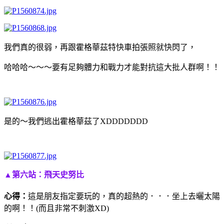
我們真的很弱，再跟霍格華茲特快車拍張照就快閃了，
哈哈哈～～～要有足夠體力和戰力才能對抗這大批人群啊！！
是的～我們逃出霍格華茲了XDDDDDDD
▲第六站：飛天史努比
心得：
這是朋友指定要玩的，真的超熱的．．．坐上去曬太陽
的啊！！(而且非常不刺激XD)