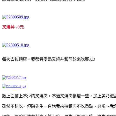
叉燒丼
70元
每次去拉麵店，我都特愛點叉燒丼和煎餃來吃耶XD
飯上面鋪上不少的叉燒肉，不過叉燒肉偏瘦一些，加上美乃滋
雖然不錯吃，但陳先生一直說我來拉麵店不吃重點，好啦～我承