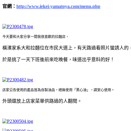
官網：
http://www.iekei-yamatoya.com/menu.php
今天要和大家分享一間我很喜歡的拉麵店，
橫濱家系大和拉麵位在市民大道上，有天路過看照片蠻誘人的
於是挑了一天下班後前來吃晚餐，味道出乎意料的好！
店家公告使用的產品皆為自製油品，絕無使用「黑心油」，請安心使用。
外頭還放上店家菜單供路過的人翻閱。