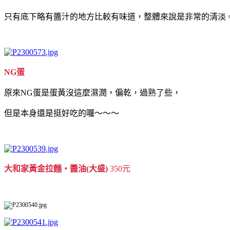
只有底下略有醬汁的地方比較有味道，整體來說是非常的清淡
NG蛋
原來NG蛋是蛋黃沒這麼濕潤，偏乾，過熟了些，
但是本身還是挺好吃的囉～～～
大和家黃金拉麵‧醬油(大盛)
350元