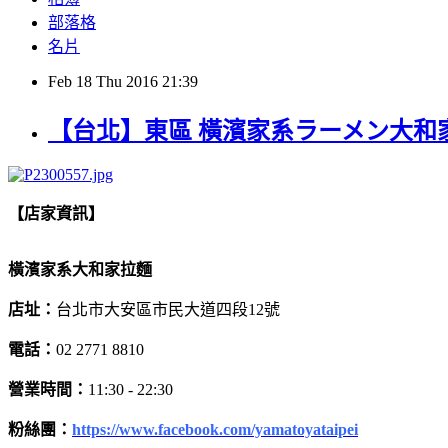
部落格
名片
Feb
18
Thu
2016
21:39
【台北】東區 橫濱家系ラーメン大和
【店家資訊】
橫濱家系大和家拉麵
店址：
台北市大安區市民大道四段12號
電話：
02 2771 8810
營業時間：
11:30 - 22:30
粉絲團：
https://www.facebook.com/yamatoyataipei