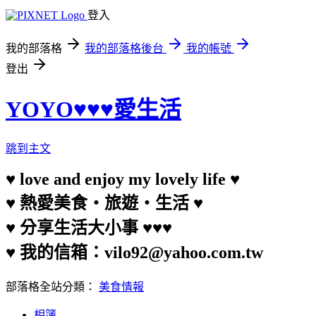
登入
我的部落格
我的部落格後台
我的帳號
登出
YOYO♥♥♥愛生活
跳到主文
♥ love and enjoy my lovely life ♥
♥ 熱愛美食‧旅遊‧生活 ♥
♥ 分享生活大小事 ♥♥♥
♥ 我的信箱：vilo92@yahoo.com.tw
部落格全站分類：
美食情報
相簿