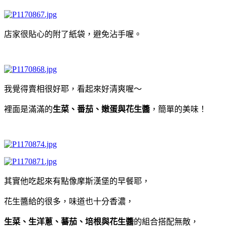
店家很貼心的附了紙袋，避免沾手喔。
我覺得賣相很好耶，看起來好清爽喔～
裡面是滿滿的
生菜、番茄、嫩蛋與花生醬
，簡單的美味！
其實他吃起來有點像摩斯漢堡的早餐耶，
花生醬給的很多，味道也十分香濃，
生菜、生洋蔥、蕃茄、培根與花生醬
的組合搭配無敵，