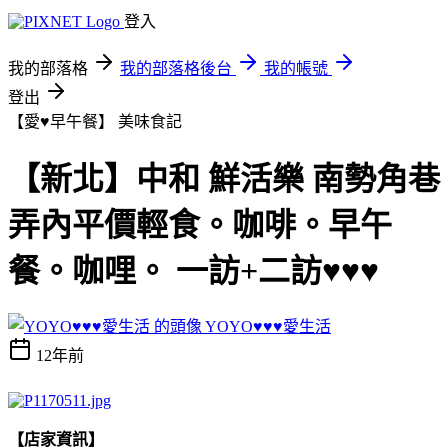
登入
我的部落格
我的部落格後台
我的帳號
登出
【愛♥早午餐】
美味食記
【新北】中和 鮮活樂 南勢角巷
弄內平價輕食。咖啡。早午
餐。咖哩。 一訪+二訪♥♥♥
YOYO♥♥♥愛生活
12年前
【店家資訊】