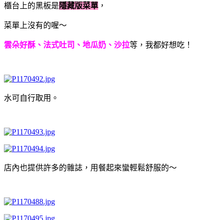
櫃台上的黑板是
隱藏版菜單
，
菜單上沒有的喔～
雲朵好酥、法式吐司、地瓜奶、沙拉
等，我都好想吃！
水可自行取用。
店內也提供許多的雜誌，用餐起來蠻輕鬆舒服的～