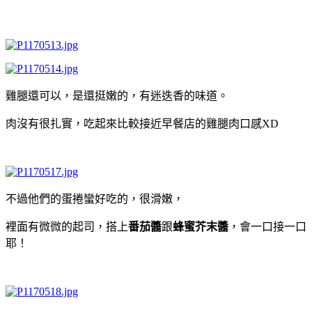
雞腿還可以，是還挺嫩的，有迷迭香的味道。
肉沒有很扎實，吃起來比較接近早餐店的雞腿肉口感XD
不過他們的蛋捲蠻好吃的，很滑嫩，
裡面有微微的起司，搭上
番茄醬
跟
蜂蜜芥末醬
，會一口接一口
耶！