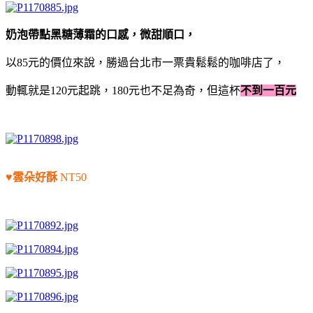
奶泡帶點黑糖薄霜的口感，微甜順口，
以85元的價位來說，勝過台北市一票貴鬆鬆的咖啡店了，
動輒就是120元起跳，180元也不足為奇，但這杯
不到一百元
♥雲朵好酥
NT50