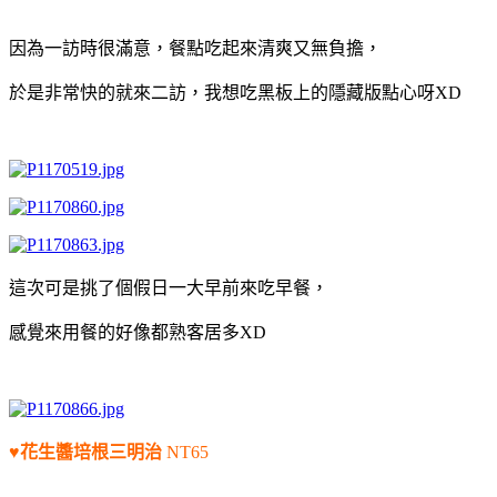
因為一訪時很滿意，餐點吃起來清爽又無負擔，
於是非常快的就來二訪，我想吃黑板上的隱藏版點心呀XD
這次可是挑了個假日一大早前來吃早餐，
感覺來用餐的好像都熟客居多XD
♥花生醬培根三明治
NT65