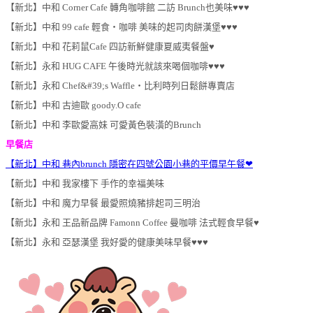
【新北】中和 Corner Cafe 轉角咖啡館 二訪 Brunch也美味♥♥♥
【新北】中和 99 cafe 輕食‧咖啡 美味的起司肉餅漢堡♥♥♥
【新北】中和 花莉鼠Cafe 四訪新鮮健康夏威夷餐盤♥
【新北】永和 HUG CAFE 午後時光就該來喝個咖啡♥♥♥
【新北】永和 Chef&#39;s Waffle‧比利時列日鬆餅專賣店
【新北】中和 古迪歐 goody.O cafe
【新北】中和 李歐愛高妹 可愛黃色裝潢的Brunch
早餐店
【新北】中和 巷內brunch 隱密在四號公園小巷的平價早午餐❤
【新北】中和 我家樓下 手作的幸福美味
【新北】中和 魔力早餐 最愛照燒豬排起司三明治
【新北】永和 王品新品牌 Famonn Coffee 曼咖啡 法式輕食早餐♥
【新北】永和 亞瑟漢堡 我好愛的健康美味早餐♥♥♥