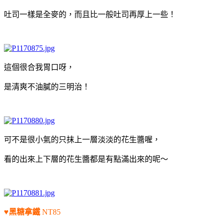
吐司一樣是全麥的，而且比一般吐司再厚上一些！
這個很合我胃口呀，
是清爽不油膩的三明治！
可不是很小氣的只抹上一層淡淡的花生醬喔，
看的出來上下層的花生醬都是有點滿出來的呢～
♥黑糖拿鐵
NT85