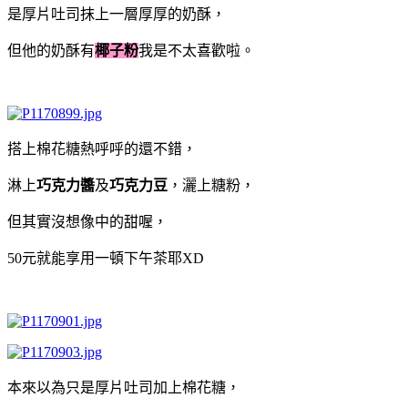
是厚片吐司抹上一層厚厚的奶酥，
但他的奶酥有
椰子粉
我是不太喜歡啦。
搭上棉花糖熱呼呼的還不錯，
淋上
巧克力醬
及
巧克力豆
，灑上糖粉，
但其實沒想像中的甜喔，
50元就能享用一頓下午茶耶XD
本來以為只是厚片吐司加上棉花糖，