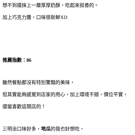
想不到還抹上一層厚厚奶酥，吃起來挺香的。
加上巧克力醬，口味很新鮮XD
推薦指數：86
雖然餐點都沒有特別驚豔的美味，
但其實能夠感覺到店家的用心，加上環境不錯，價位平實，
還蠻喜歡這間店的！
三明治口味好多，
地瓜
的我也好想吃，