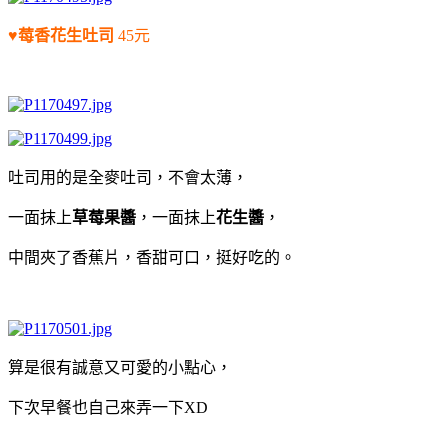
♥莓香花生吐司
45元
吐司用的是全麥吐司，不會太薄，
一面抹上
草莓果醬
，一面抹上
花生醬
，
中間夾了香蕉片，香甜可口，挺好吃的。
算是很有誠意又可愛的小點心，
下次早餐也自己來弄一下XD