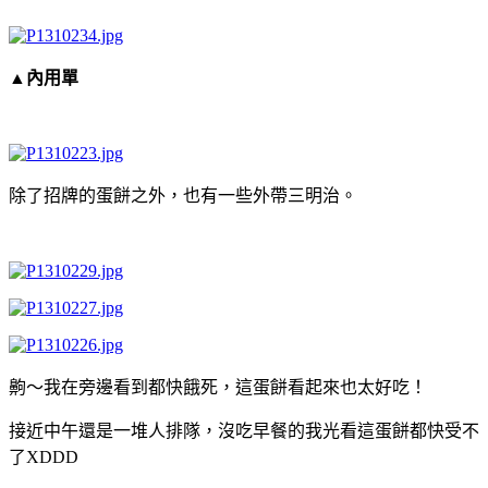
▲內用單
除了招牌的蛋餅之外，也有一些外帶三明治。
齁～我在旁邊看到都快餓死，這蛋餅看起來也太好吃！
接近中午還是一堆人排隊，沒吃早餐的我光看這蛋餅都快受不
了XDDD