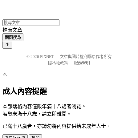
推薦文章
關閉搜尋
© 2026
PIXNET
｜
文章與圖片權利屬原作者所有
隱私權政策
｜
服務聲明
⚠️
成人內容提醒
本部落格內容僅限年滿十八歲者瀏覽。
若您未滿十八歲，請立即離開。
已滿十八歲者，亦請勿將內容提供給未成年人士。