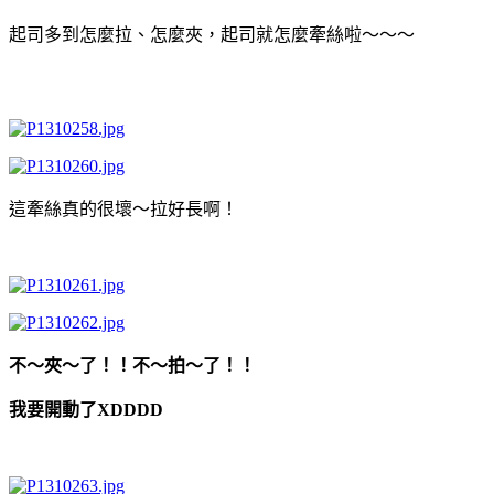
起司多到怎麼拉、怎麼夾，起司就怎麼牽絲啦～～～
這牽絲真的很壞～拉好長啊！
不～夾～了！！不～拍～了！！
我要開動了XDDDD