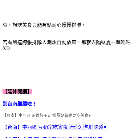
哀，想吃美食只能有點耐心慢慢排隊，
若看到這誇張排隊人潮想自動放棄，那就去隔壁夏一跳吃吧
XD
【延伸閱讀】
到台南繼續吃！
【台南】中西區 正義餃子♬ 排隊站著也要吃美食♥
【台南】中西區 豆奶宗吃宵夜 迷你刈包好味道♥