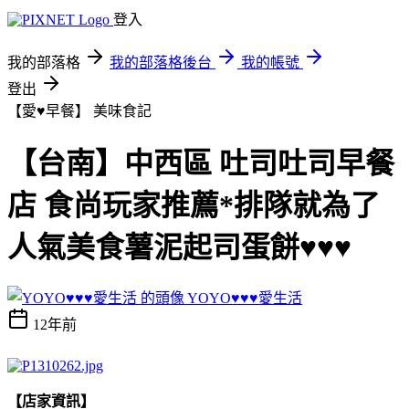
登入
我的部落格
我的部落格後台
我的帳號
登出
【愛♥早餐】
美味食記
【台南】中西區 吐司吐司早餐
店 食尚玩家推薦*排隊就為了
人氣美食薯泥起司蛋餅♥♥♥
YOYO♥♥♥愛生活
12年前
【店家資訊】