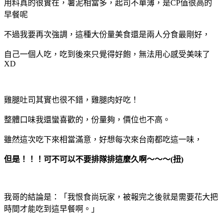
用料真的很實在，薯泥相當多，起司不單薄，是CP值很高的
早餐呢
不過我要再次強調，這種大份量美食還是兩人分食最剛好，
自己一個人吃，吃到後來只覺得好飽，無法用心感受美味了
XD
雞腿吐司其實也很不錯，雞腿肉好吃！
整體口味我還蠻喜歡的，份量夠，價位也不高。
雖然這次吃下來相當滿意，好想每次來台南都吃這一味，
但是！！！
可不可以不要排隊排這麼久啊～～～(扭)
我哥的結論是：「我恨食尚玩家，被報完之後就是需要花大把
時間才能吃到這早餐啊。」