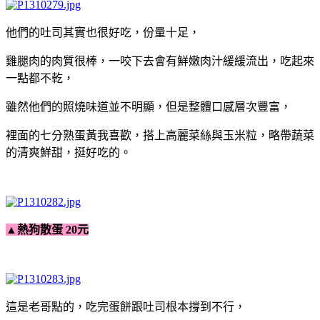
他們的吐司其實也很好吃，份量十足，
雞腿肉的肉質很棒，一咬下去會有鮮嫩肉汁緩緩流出，吃起來
一點都不乾，
雖然他們的照燒味道並不明顯，但是整體口感層次豐富，
裡面的七分熟蛋黃我喜歡，搭上高麗菜絲與玉米粒，略帶蔬菜
的清爽鮮甜，挺好吃的。
▲
熱狗散蛋
20元
這是老哥點的，吃完蛋餅跟吐司根本撐到不行，