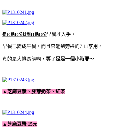
早餐才入手，
從10點10分排到11點10分
早餐已變成午餐，而且只能到旁邊的7-11享用。
真的是大排長龍啊，
等了足足一個小時耶～
▲芝麻豆漿、胚芽奶茶、紅茶
▲芝麻豆漿 15元