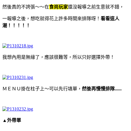
然後真的不誇張～～在
食尚玩家
還沒報導之前生意就不錯，
一報導之後，想吃就得花上許多時間來排隊呀！
看看這人
潮！！！！！
我想內用是無緣了，應該很難等，所以只好選擇外帶！
ＭＥＮＵ掛在柱子上～可以先行填單，
然後再慢慢排隊......
▲外帶單