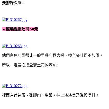
要排好久喔。
▲
照燒雞腿吐司
50元
他們家連吐司都比一般早餐店巨大啊，換全麥吐司不加價。
所以一定要換成全麥土司的啊XD
裡面有荷包蛋、雞腿肉、生菜，抹上淡淡美乃滋與醬料。