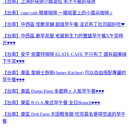
【台南】上海好味道小籠湯包 多汁不膩好味道
【台南】cape cafe 開普咖啡 一喝就愛上的小雲朵咖啡♫
【台南】中西區 怪獸茶舖 超值早午餐 法式布丁吐司超好吃❤
【台南】中西區 鹿早茶屋 老屋新生力的豐盛早午餐X午茶時
光♥♥♥
【台南】安平 依蕾特咖啡 ELATE CAFE 不只布丁 還有超美味
下午茶♥♥♥
【台南】東區 詹姆士廚房(James Kitchen) 可以自由搭配專屬的
早午餐♥♥♥
【台南】東區 Domo Pann 多麼胖♬人氣早午餐♥♥♥
【台南】東區 B.O.A.美式早午餐 全日Brunch♥♥♥
【台南】東區 Deli Farm 天田輕食館 吃完莫名覺得空虛的早午
餐