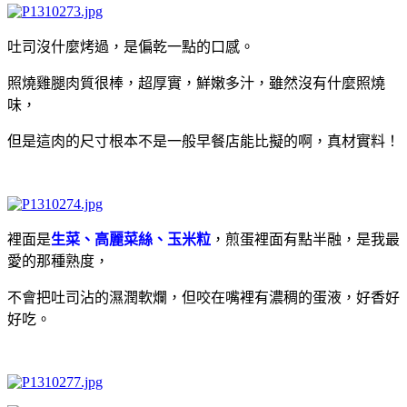
吐司沒什麼烤過，是偏乾一點的口感。
照燒雞腿肉質很棒，超厚實，鮮嫩多汁，雖然沒有什麼照燒
味，
但是這肉的尺寸根本不是一般早餐店能比擬的啊，真材實料！
裡面是
生菜、高麗菜絲、玉米粒
，煎蛋裡面有點半融，是我最
愛的那種熟度，
不會把吐司沾的濕潤軟爛，但咬在嘴裡有濃稠的蛋液，好香好
好吃。