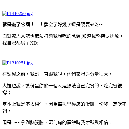
就是為了它啊！！！
撲空了好幾次還是硬要來吃～
面對驚人人龍也無法打消我想吃的念頭(知道我堅持要排隊，
我哥臉都綠了XD)
在點餐之前，我哥一直跟我說，他們家蛋餅分量很大，
大嫂也說，這份蛋餅他一個人是無法自己完食的，吃完會很
撐；
基本上我是不太相信，因為每次早餐店的蛋餅一份我一定吃不
飽，
但是～～拿到熱騰騰、沉甸甸的蛋餅時我才默默相信，