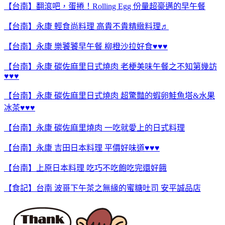
【台南】翻滾吧，蛋捲！Rolling Egg 份量超豪邁的早午餐
【台南】永康 輕食尚料理 高貴不貴精緻料理♬
【台南】永康 樂饕饕早午餐 柳橙沙拉好食♥♥♥
【台南】永康 碳佐麻里日式燒肉 老梗美味午餐之不知第幾訪
♥♥♥
【台南】永康 碳佐麻里日式燒肉 超驚豔的蝦卵鮭魚塔&水果
冰茶♥♥♥
【台南】永康 碳佐麻里燒肉 一吃就愛上的日式料理
【台南】永康 吉田日本料理 平價好味道♥♥♥
【台南】上原日本料理 吃巧不吃飽吃完還好餓
【食記】台南 波哥下午茶之無緣的蜜糖吐司 安平誠品店