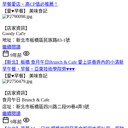
早餐愛店‧高CP值必推薦！
【愛♥早餐】
美味食記
【店家資訊】
Goody Caf'e
地址：新北市板橋區民族路83-1號
繼續閱讀
9年前
【新北】板橋 食月午日Brunch & Cafe 愛上這巷弄內的小清新
早午餐‧早餐‧亞東技術學院旁♥♥♥
【愛♥早餐】
美味食記
【店家資訊】
食月午日 Brunch & Cafe
店址：新北市板橋區四川路二段99巷4弄3號
繼續閱讀
9年前