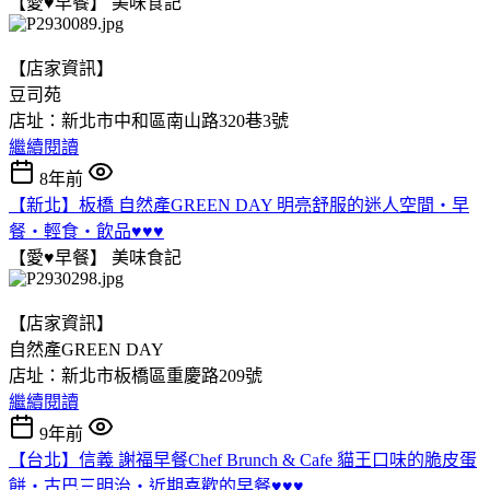
【愛♥早餐】
美味食記
【店家資訊】
豆司苑
店址：新北市中和區南山路320巷3號
繼續閱讀
8年前
【新北】板橋 自然產GREEN DAY 明亮舒服的迷人空間‧早
餐‧輕食‧飲品♥♥♥
【愛♥早餐】
美味食記
【店家資訊】
自然產GREEN DAY
店址：新北市板橋區重慶路209號
繼續閱讀
9年前
【台北】信義 謝福早餐Chef Brunch & Cafe 貓王口味的脆皮蛋
餅‧古巴三明治‧近期喜歡的早餐♥♥♥