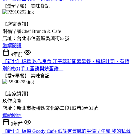
【愛♥早餐】
美味食記
【店家資訊】
謝福早餐Chef Brunch & Cafe
店址：台北市信義區吳興街62號
繼續閱讀
9年前
【新北】板橋 玖作良食 江子翠新開幕早餐‧鐵板吐司‧有特
別的軟Q手工蛋餅與炒蛋餅！
【愛♥早餐】
美味食記
【店家資訊】
玖作良食
店址：新北市板橋區文化路二段182巷3弄31號
繼續閱讀
9年前
【新北】板橋 Goody Caf'e 低調有質感的平價早午餐 我的私藏