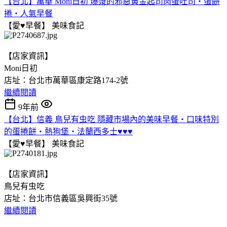
【台北】萬華 Moni日初 爆漿的邪惡黃金起司肉蛋吐司‧蛋餅
捲‧人氣早餐
【愛♥早餐】
美味食記
【店家資訊】
Moni日初
店址：台北市萬華區康定路174-2號
繼續閱讀
9年前
【台北】信義 鳥兒有虫吃 隱藏市場內的美味早餐‧口味特別
的蛋捲餅‧熱狗堡‧法蘭西多士♥♥♥
【愛♥早餐】
美味食記
【店家資訊】
鳥兒有虫吃
店址：台北市信義區吳興街35號
繼續閱讀