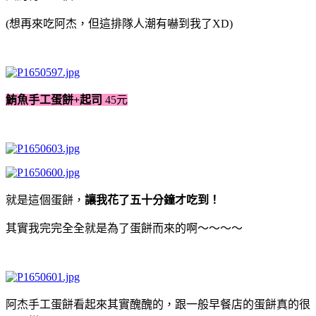
(想再來吃阿杰，但這排隊人潮有嚇到我了XD)
鮪魚手工蛋餅+起司
45元
就是這個蛋餅，
讓我花了五十分鐘才吃到！
其實我完完全全就是為了蛋餅而來的啊～～～～
阿杰手工蛋餅看起來其實醜醜的，跟一般早餐店的蛋餅真的很