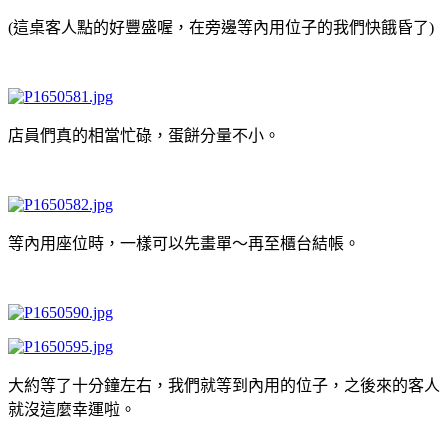
(這桌客人點的好豐盛喔，在旁邊等內用位子的我們快餓昏了)
店員們真的相當忙碌，蛋餅分量不小。
等內用座位時，一樣可以先畫單～再至櫃台結帳。
大約等了十分鐘左右，我們就等到內用的位子，之後來的客人
就沒這麼幸運啦。