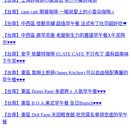
【台南】上海好味道小籠湯包 多汁不膩好味道
【台南】cape cafe 開普咖啡 一喝就愛上的小雲朵咖啡♫
【台南】中西區 怪獸茶舖 超值早午餐 法式布丁吐司超好吃❤
【台南】中西區 鹿早茶屋 老屋新生力的豐盛早午餐X午茶時
光♥♥♥
【台南】安平 依蕾特咖啡 ELATE CAFE 不只布丁 還有超美味
下午茶♥♥♥
【台南】東區 詹姆士廚房(James Kitchen) 可以自由搭配專屬的
早午餐♥♥♥
【台南】東區 Domo Pann 多麼胖♬人氣早午餐♥♥♥
【台南】東區 B.O.A.美式早午餐 全日Brunch♥♥♥
【台南】東區 Deli Farm 天田輕食館 吃完莫名覺得空虛的早午
餐