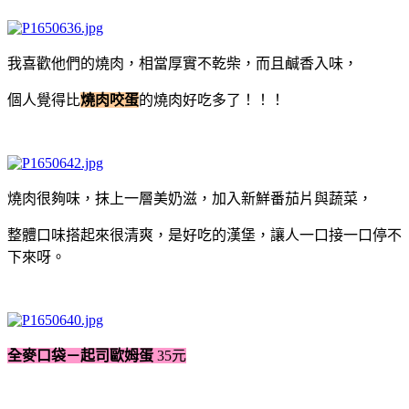
我喜歡他們的燒肉，相當厚實不乾柴，而且鹹香入味，
個人覺得比
燒肉咬蛋
的燒肉好吃多了！！！
燒肉很夠味，抹上一層美奶滋，加入新鮮番茄片與蔬菜，
整體口味搭起來很清爽，是好吃的漢堡，讓人一口接一口停不
下來呀。
全麥口袋－
起司歐姆蛋
35元