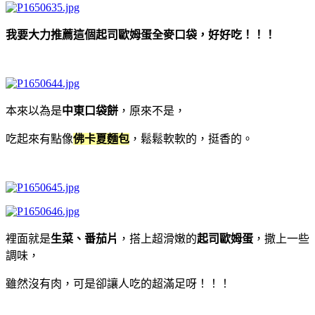
我要大力推薦這個
起司歐姆蛋全麥口袋
，好好吃！！！
本來以為是
中東口袋餅
，原來不是，
吃起來有點像
佛卡夏麵包
，鬆鬆軟軟的，挺香的。
裡面就是
生菜、番茄片
，搭上超滑嫩的
起司歐姆蛋
，撒上一些
調味，
雖然沒有肉，可是卻讓人吃的超滿足呀！！！