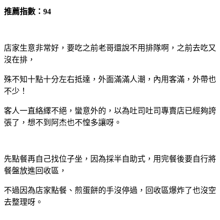
推薦指數：94
店家生意非常好，要吃之前老哥還說不用排隊啊，之前去吃又
沒在排，
殊不知十點十分左右抵達，外面滿滿人潮，內用客滿，外帶也
不少！
客人一直絡繹不絕，蠻意外的，以為吐司吐司專賣店已經夠誇
張了，想不到阿杰也不惶多讓呀。
先點餐再自己找位子坐，因為採半自助式，用完餐後要自行將
餐盤放進回收區，
不過因為店家點餐、煎蛋餅的手沒停過，回收區爆炸了也沒空
去整理呀。