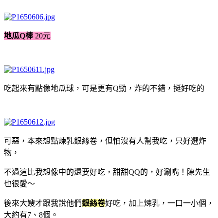
地瓜Q棒
20元
吃起來有點像地瓜球，可是更有Q勁，炸的不錯，挺好吃的
可惡，本來想點煉乳銀絲卷，但怕沒有人幫我吃，只好選炸
物，
不過這比我想像中的還要好吃，甜甜QQ的，好涮嘴！陳先生
也很愛～
後來大嫂才跟我說他們
銀絲卷
好吃，加上煉乳，一口一小個，
大約有7、8個。