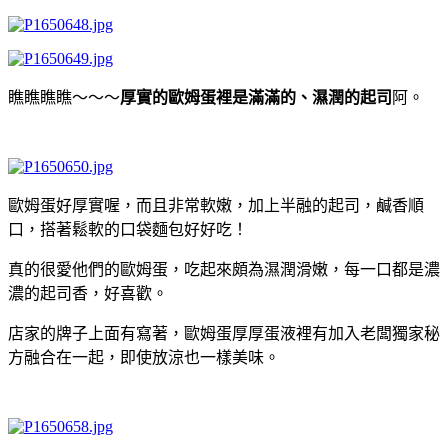
瞧瞧瞧瞧～～～
厚實的歐姆蛋裡是滿滿的、濕潤的
起司
阿。
歐姆蛋好厚實喔，而且非常軟嫩，加上半融的起司，鹹香順
口，搭著鬆軟的口袋麵包好好吃！
真的很愛他們的歐姆蛋，吃起來頗為濕潤滑嫩，每一口都是濃
濃的起司香，好喜歡。
店家的牌子上面有寫著，歐姆蛋厚厚蛋液裡有加入老闆獨家秘
方融合在一起，即使放涼也一樣美味。