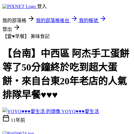
登入
我的部落格
我的部落格後台
我的帳號
登出
【愛♥早餐】
美味食記
【台南】中西區 阿杰手工蛋餅
等了50分鐘終於吃到超大蛋
餅‧來自台東20年老店的人氣
排隊早餐♥♥♥
YOYO♥♥♥愛生活
11年前