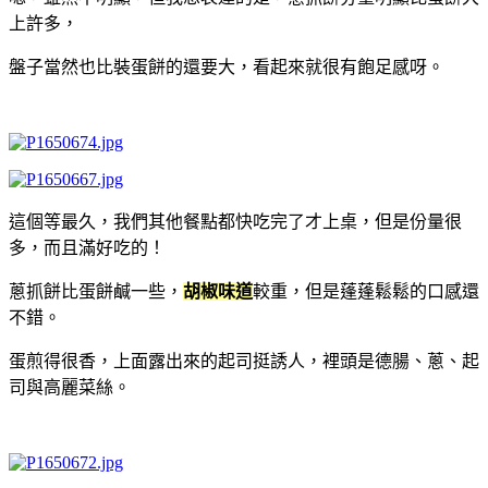
上許多，
盤子當然也比裝蛋餅的還要大，看起來就很有飽足感呀。
這個等最久，我們其他餐點都快吃完了才上桌，但是份量很
多，而且滿好吃的！
蔥抓餅比蛋餅鹹一些，
胡椒味道
較重，但是蓬蓬鬆鬆的口感還
不錯。
蛋煎得很香，上面露出來的起司挺誘人，裡頭是德腸、蔥、起
司與高麗菜絲。