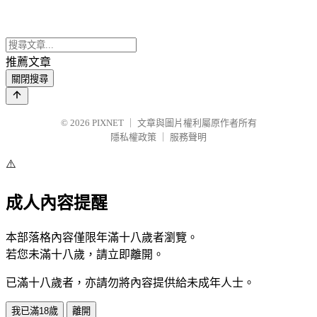
推薦文章
關閉搜尋
© 2026
PIXNET
｜
文章與圖片權利屬原作者所有
隱私權政策
｜
服務聲明
⚠️
成人內容提醒
本部落格內容僅限年滿十八歲者瀏覽。
若您未滿十八歲，請立即離開。
已滿十八歲者，亦請勿將內容提供給未成年人士。
我已滿18歲
離開