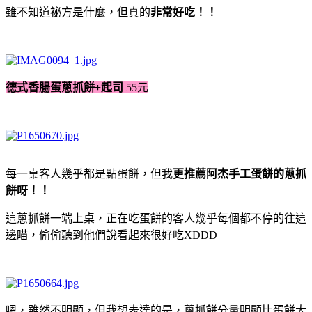
雖不知道祕方是什麼，但真的
非常好吃！！
德式香腸蛋蔥抓餅+起司
55元
每一桌客人幾乎都是點蛋餅，但我
更推薦阿杰手工蛋餅的
蔥抓
餅
呀！！
這蔥抓餅一端上桌，正在吃蛋餅的客人幾乎每個都不停的往這
邊瞄，偷偷聽到他們說看起來很好吃XDDD
嗯，雖然不明顯，但我想表達的是，蔥抓餅分量明顯比蛋餅大