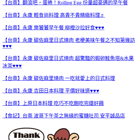
【台南】翻滾吧，蛋捲！Rolling Egg 份量超豪邁的早午餐
【台南】永康 輕食尚料理 高貴不貴精緻料理♬
【台南】永康 樂饕饕早午餐 柳橙沙拉好食♥♥♥
【台南】永康 碳佐麻里日式燒肉 老梗美味午餐之不知第幾訪
♥♥♥
【台南】永康 碳佐麻里日式燒肉 超驚豔的蝦卵鮭魚塔&水果
冰茶♥♥♥
【台南】永康 碳佐麻里燒肉 一吃就愛上的日式料理
【台南】永康 吉田日本料理 平價好味道♥♥♥
【台南】上原日本料理 吃巧不吃飽吃完還好餓
【食記】台南 波哥下午茶之無緣的蜜糖吐司 安平誠品店