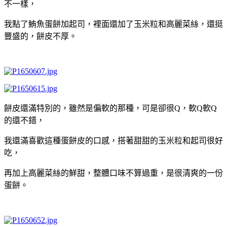
不一樣，
我點了鮪魚蛋餅加起司，裡面還加了玉米粒和高麗菜絲，還挺
豐盛的，餅皮不厚。
餅皮還滿特別的，雖然是偏軟的那種，可是卻很Q，軟Q軟Q
的還不錯，
我還滿喜歡這種蛋餅皮的口感，搭著甜甜的玉米粒和起司很好
吃，
再加上高麗菜絲的鮮甜，整體口味不算過重，是很清爽的一份
蛋餅。