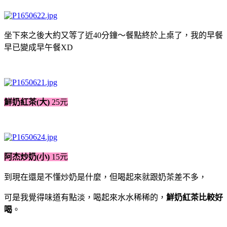
坐下來之後大約又等了近40分鐘～餐點終於上桌了，我的早餐
早已變成早午餐XD
鮮奶紅茶(大)
25元
阿杰炒奶(小)
15元
到現在還是不懂炒奶是什麼，但喝起來就跟奶茶差不多，
可是我覺得味道有點淡，喝起來水水稀稀的，
鮮奶紅茶比較好
喝
。