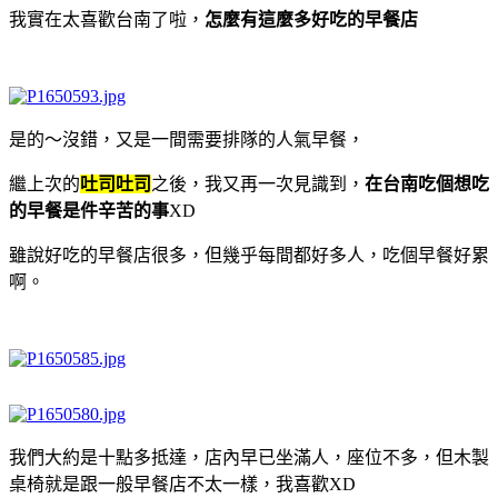
我實在太喜歡台南了啦，
怎麼有這麼多好吃的早餐店
是的～沒錯，又是一間需要排隊的人氣早餐，
繼上次的
吐司吐司
之後，我又再一次見識到，
在台南吃個想吃
的早餐是件辛苦的事
XD
雖說好吃的早餐店很多，但幾乎每間都好多人，吃個早餐好累
啊。
我們大約是十點多抵達，店內早已坐滿人，座位不多，但木製
桌椅就是跟一般早餐店不太一樣，我喜歡XD